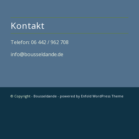
Kontakt
Telefon: 06 442 / 962 708
info@bousseldande.de
© Copyright -
Bousseldande
-
powered by Enfold WordPress Theme