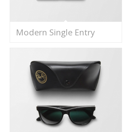
Modern Single Entry